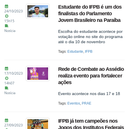
Estudante do IFPB é um dos
24/10/2023
finalistas do Parlamento
Jovem Brasileiro na Paraíba
15h15
Notícia
Escolha do estudante acontece por
votação online no site do programa
até o dia 10 de novembro
Tags:
Estudante
,
IFPB
Rede de Combate ao Assédio
17/10/2023
realiza evento para fortalecer
ações
14h07
Notícia
Evento acontece nos dias 17 e 18
Tags:
Eventos
,
PRAE
IFPB já tem campeões nos
27/09/2023
Jogos dos Institutos Federais