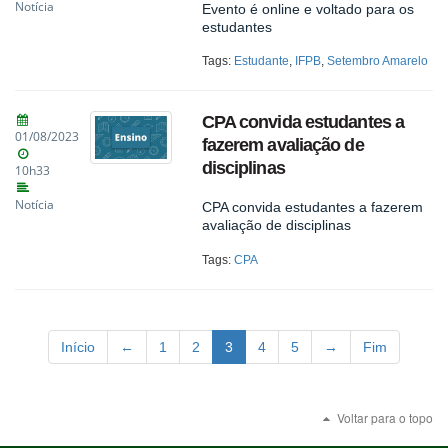
Notícia
Evento é online e voltado para os
estudantes
Tags:
Estudante
,
IFPB
,
Setembro Amarelo
CPA convida estudantes a
01/08/2023
fazerem avaliação de
disciplinas
10h33
Notícia
CPA convida estudantes a fazerem
avaliação de disciplinas
Tags:
CPA
Início
←
1
2
3
4
5
→
Fim
Voltar para o topo