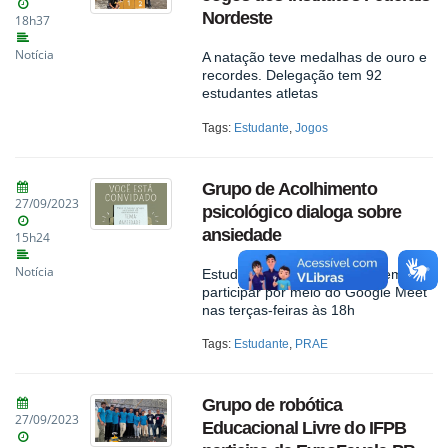
Nordeste
18h37
Notícia
A natação teve medalhas de ouro e
recordes. Delegação tem 92
estudantes atletas
Tags:
Estudante
,
Jogos
Grupo de Acolhimento
27/09/2023
psicológico dialoga sobre
ansiedade
15h24
Notícia
Estudantes e servidores podem
participar por meio do Google Meet
nas terças-feiras às 18h
Tags:
Estudante
,
PRAE
Grupo de robótica
27/09/2023
Educacional Livre do IFPB