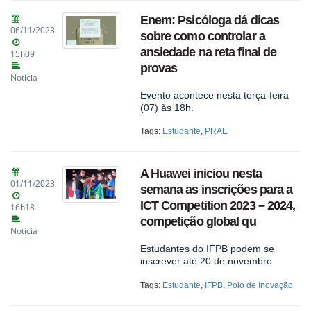
Enem: Psicóloga dá dicas
06/11/2023
sobre como controlar a
ansiedade na reta final de
15h09
provas
Notícia
Evento acontece nesta terça-feira
(07) às 18h.
Tags:
Estudante
,
PRAE
A Huawei iniciou nesta
01/11/2023
semana as inscrições para a
ICT Competition 2023 – 2024,
16h18
competição global qu
Notícia
Estudantes do IFPB podem se
inscrever até 20 de novembro
Tags:
Estudante
,
IFPB
,
Polo de Inovação